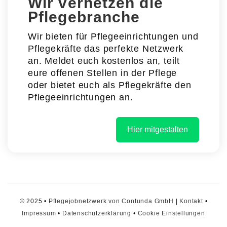
Wir vernetzen die
Pflegebranche
Wir bieten für Pflegeeinrichtungen und
Pflegekräfte das perfekte Netzwerk
an. Meldet euch kostenlos an, teilt
eure offenen Stellen in der Pflege
oder bietet euch als Pflegekräfte den
Pflegeeinrichtungen an.
Hier mitgestalten
© 2025 •
Pflegejobnetzwerk von Contunda GmbH
|
Kontakt
•
Impressum
•
Datenschutzerklärung
•
Cookie Einstellungen