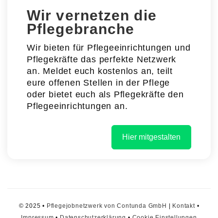
Wir vernetzen die
Pflegebranche
Wir bieten für Pflegeeinrichtungen und
Pflegekräfte das perfekte Netzwerk
an. Meldet euch kostenlos an, teilt
eure offenen Stellen in der Pflege
oder bietet euch als Pflegekräfte den
Pflegeeinrichtungen an.
Hier mitgestalten
© 2025 •
Pflegejobnetzwerk von Contunda GmbH
|
Kontakt
•
Impressum
•
Datenschutzerklärung
•
Cookie Einstellungen