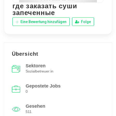
где заказать суши
запеченные
Eine Bewertung hinzufügen
Folge
Übersicht
Sektoren
Sozialbetreuer:in
Gepostete Jobs
0
Gesehen
511