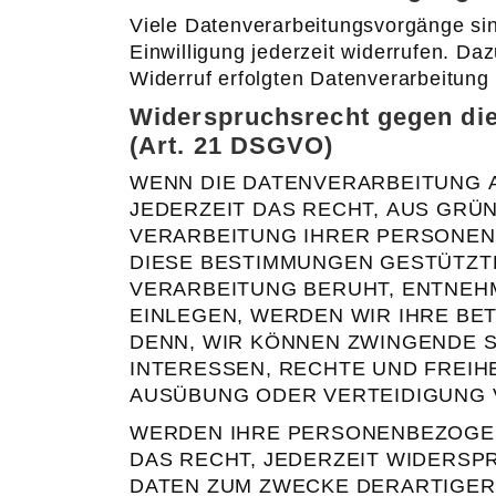
Viele Datenverarbeitungsvorgänge sind
Einwilligung jederzeit widerrufen. Da
Widerruf erfolgten Datenverarbeitung 
Widerspruchsrecht gegen die
(Art. 21 DSGVO)
WENN DIE DATENVERARBEITUNG AU
JEDERZEIT DAS RECHT, AUS GRÜN
VERARBEITUNG IHRER PERSONENB
DIESE BESTIMMUNGEN GESTÜTZTE
VERARBEITUNG BERUHT, ENTNEH
EINLEGEN, WERDEN WIR IHRE BE
DENN, WIR KÖNNEN ZWINGENDE S
INTERESSEN, RECHTE UND FREIH
AUSÜBUNG ODER VERTEIDIGUNG V
WERDEN IHRE PERSONENBEZOGEN
DAS RECHT, JEDERZEIT WIDERS
DATEN ZUM ZWECKE DERARTIGER 