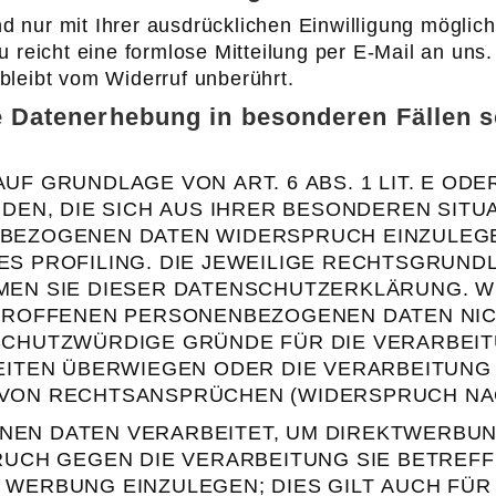
 nur mit Ihrer ausdrücklichen Einwilligung möglich.
zu reicht eine formlose Mitteilung per E-Mail an un
bleibt vom Widerruf unberührt.
 Datenerhebung in besonderen Fällen 
F GRUNDLAGE VON ART. 6 ABS. 1 LIT. E ODE
DEN, DIE SICH AUS IHRER BESONDEREN SITU
EZOGENEN DATEN WIDERSPRUCH EINZULEGEN;
S PROFILING. DIE JEWEILIGE RECHTSGRUNDL
MEN SIE DIESER DATENSCHUTZERKLÄRUNG. W
TROFFENEN PERSONENBEZOGENEN DATEN NICH
CHUTZWÜRDIGE GRÜNDE FÜR DIE VERARBEIT
EITEN ÜBERWIEGEN ODER DIE VERARBEITUNG
ON RECHTSANSPRÜCHEN (WIDERSPRUCH NACH 
EN DATEN VERARBEITET, UM DIREKTWERBUNG
PRUCH GEGEN DIE VERARBEITUNG SIE BETRE
WERBUNG EINZULEGEN; DIES GILT AUCH FÜR D