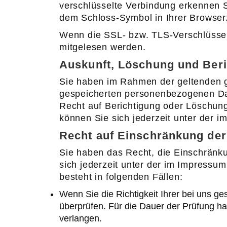
verschlüsselte Verbindung erkennen Si
dem Schloss-Symbol in Ihrer Browserz
Wenn die SSL- bzw. TLS-Verschlüsselun
mitgelesen werden.
Auskunft, Löschung und Ber
Sie haben im Rahmen der geltenden ge
gespeicherten personenbezogenen Dat
Recht auf Berichtigung oder Löschu
können Sie sich jederzeit unter der
Recht auf Einschränkung der
Sie haben das Recht, die Einschränk
sich jederzeit unter der im Impress
besteht in folgenden Fällen:
Wenn Sie die Richtigkeit Ihrer bei uns g
überprüfen. Für die Dauer der Prüfung h
verlangen.