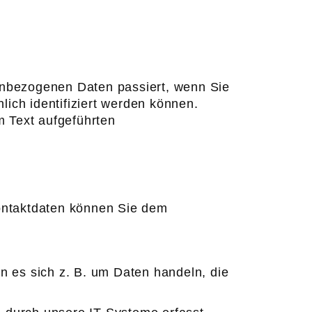
enbezogenen Daten passiert, wenn Sie
ich identifiziert werden können.
 Text aufgeführten
Kontaktdaten können Sie dem
n es sich z. B. um Daten handeln, die