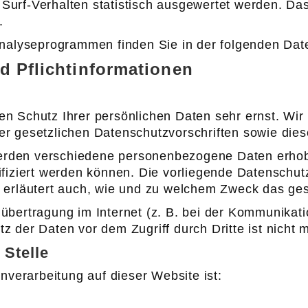
Surf-Verhalten statistisch ausgewertet werden. Das
.
 Analyseprogrammen finden Sie in der folgenden Dat
d Pflichtinformationen
en Schutz Ihrer persönlichen Daten sehr ernst. W
er gesetzlichen Datenschutzvorschriften sowie die
erden verschiedene personenbezogene Daten erho
ifiziert werden können. Die vorliegende Datenschut
e erläutert auch, wie und zu welchem Zweck das ges
übertragung im Internet (z. B. bei der Kommunikati
z der Daten vor dem Zugriff durch Dritte ist nicht m
 Stelle
enverarbeitung auf dieser Website ist: