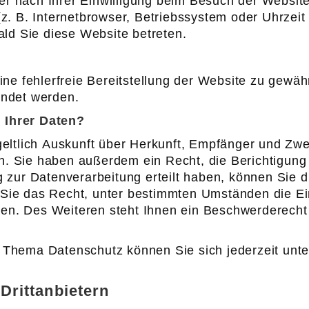
r nach Ihrer Einwilligung beim Besuch der Website
z. B. Internetbrowser, Betriebssystem oder Uhrzeit
ald Sie diese Website betreten.
ine fehlerfreie Bereitstellung der Website zu gewä
endet werden.
 Ihrer Daten?
geltlich Auskunft über Herkunft, Empfänger und Zwe
. Sie haben außerdem ein Recht, die Berichtigung
 zur Datenverarbeitung erteilt haben, können Sie die
Sie das Recht, unter bestimmten Umständen die Ei
n. Des Weiteren steht Ihnen ein Beschwerderecht 
 Thema Datenschutz können Sie sich jederzeit un
Drittanbietern