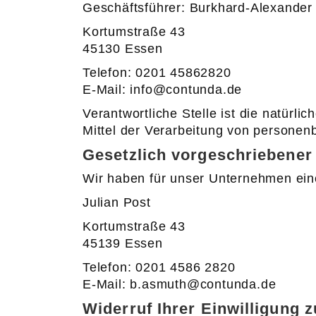
Geschäftsführer: Burkhard-Alexande
Kortumstraße 43
45130 Essen
Telefon: 0201 45862820
E-Mail: info@contunda.de
Verantwortliche Stelle ist die natürl
Mittel der Verarbeitung von personen
Gesetzlich vorgeschriebener
Wir haben für unser Unternehmen eine
Julian Post
Kortumstraße 43
45139 Essen
Telefon: 0201 4586 2820
E-Mail: b.asmuth@contunda.de
Widerruf Ihrer Einwilligung 