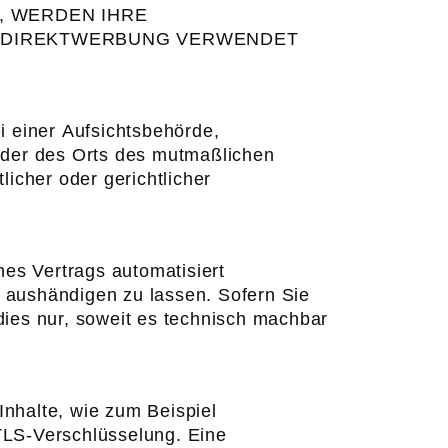
, WERDEN IHRE
R DIREKTWERBUNG VERWENDET
 einer Aufsichtsbehörde,
 oder des Orts des mutmaßlichen
icher oder gerichtlicher
nes Vertrags automatisiert
t aushändigen zu lassen. Sofern Sie
dies nur, soweit es technisch machbar
Inhalte, wie zum Beispiel
 TLS-Verschlüsselung. Eine