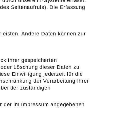
 durch unsere IT-Systeme erfasst.
 des Seitenaufrufs). Die Erfassung
hrleisten. Andere Daten können zur
ck Ihrer gespeicherten
 oder Löschung dieser Daten zu
se Einwilligung jederzeit für die
nschränkung der Verarbeitung Ihrer
bei der zuständigen
ter der im Impressum angegebenen