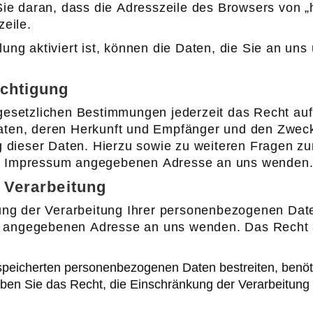
e daran, dass die Adresszeile des Browsers von „htt
eile.
g aktiviert ist, können die Daten, die Sie an uns ü
ichtigung
setzlichen Bestimmungen jederzeit das Recht auf 
en, deren Herkunft und Empfänger und den Zweck 
ng dieser Daten. Hierzu sowie zu weiteren Fragen
 im Impressum angegebenen Adresse an uns wenden
 Verarbeitung
ung der Verarbeitung Ihrer personenbezogenen Dat
um angegebenen Adresse an uns wenden. Das Recht 
espeicherten personenbezogenen Daten bestreiten, benöti
aben Sie das Recht, die Einschränkung der Verarbeitun