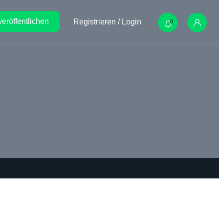
veröffentlichen
Registrieren / Login
0