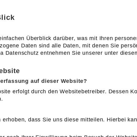
lick
einfachen Überblick darüber, was mit Ihren person
gene Daten sind alle Daten, mit denen Sie persönl
a Datenschutz entnehmen Sie unserer unter diesem
ebsite
enerfassung auf dieser Website?
site erfolgt durch den Websitebetreiber. Dessen 
n.
erhoben, dass Sie uns diese mitteilen. Hierbei kan