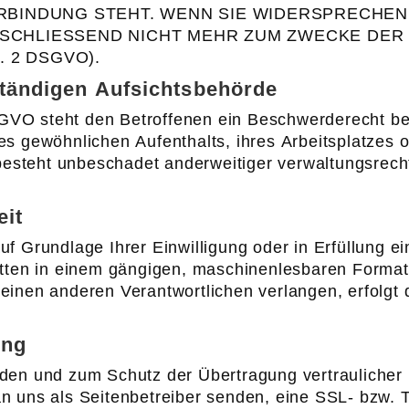
RBINDUNG STEHT. WENN SIE WIDERSPRECHEN
SCHLIESSEND NICHT MEHR ZUM ZWECKE DE
 2 DSGVO).
tändigen Aufsichtsbehörde
GVO steht den Betroffenen ein Beschwerderecht bei
res gewöhnlichen Aufenthalts, ihres Arbeitsplatzes
steht unbeschadet anderweitiger verwaltungsrechtl
eit
uf Grundlage Ihrer Einwilligung oder in Erfüllung ei
ritten in einem gängigen, maschinenlesbaren Forma
einen anderen Verantwortlichen verlangen, erfolgt 
ung
nden und zum Schutz der Übertragung vertraulicher 
an uns als Seitenbetreiber senden, eine SSL- bzw.