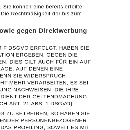
 Sie können eine bereits erteilte
s. Die Rechtmäßigkeit der bis zum
sowie gegen Direktwerbung
R F DSGVO ERFOLGT, HABEN SIE
ATION ERGEBEN, GEGEN DIE
 DIES GILT AUCH FÜR EIN AUF
AGE, AUF DENEN EINE
ENN SIE WIDERSPRUCH
T MEHR VERARBEITEN, ES SEI
UNG NACHWEISEN, DIE IHRE
 DIENT DER GELTENDMACHUNG,
ART. 21 ABS. 1 DSGVO).
 ZU BETREIBEN, SO HABEN SIE
FFENDER PERSONENBEZOGENER
AS PROFILING, SOWEIT ES MIT