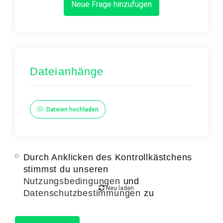
Neue Frage hinzufügen
Dateianhänge
Dateien hochladen
Durch Anklicken des Kontrollkästchens
stimmst du unseren
Nutzungsbedingungen
und
Neu laden
Datenschutzbestimmungen
zu