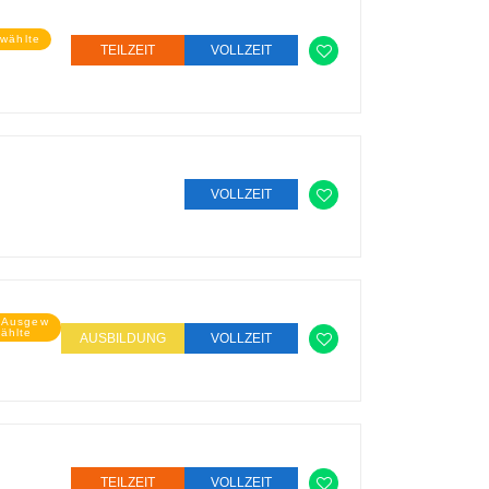
wählte
TEILZEIT
VOLLZEIT
VOLLZEIT
Ausgew
ählte
AUSBILDUNG
VOLLZEIT
TEILZEIT
VOLLZEIT