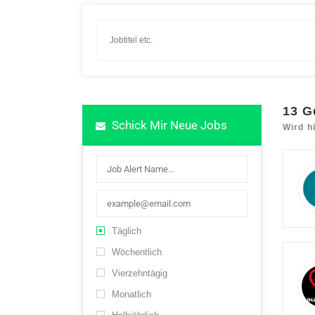
13
G
Schick Mir Neue Jobs
Wird h
Täglich
Wöchentlich
Vierzehntägig
Monatlich