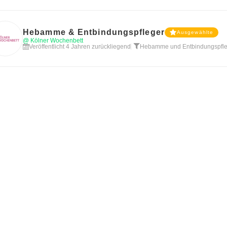
Hebamme & Entbindungspfleger
Ausgewählte
@ Kölner Wochenbett
Veröffentlicht 4 Jahren zurückliegend
Hebamme und Entbindungspfle