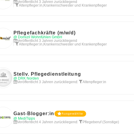
Veröffentlicht 3 Jahren zurückliegend
Altenpfleger:in
,
Krankenschwester und Krankenpfleger
Pflegefachkräfte (m/w/d)
@ Domizil Wohnfühlen GmbH
Veröffentlicht 3 Jahren zurückliegend
Altenpfleger:in
,
Krankenschwester und Krankenpfleger
Stellv. Pflegedienstleitung
@ DRK Norden
Veröffentlicht 3 Jahren zurückliegend
Altenpfleger:in
Gast-Blogger:in
Ausgewählte
@ MediTipps
Veröffentlicht 4 Jahren zurückliegend
Pflegeberuf (Sonstige)