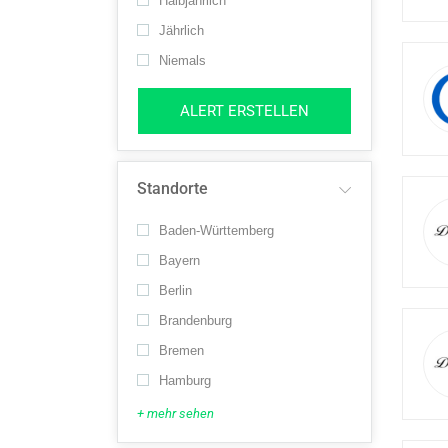
Halbjährlich
Jährlich
Niemals
ALERT ERSTELLEN
Standorte
Baden-Württemberg
Bayern
Berlin
Brandenburg
Bremen
Hamburg
+ mehr sehen