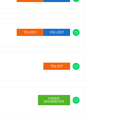
TEILZEIT
VOLLZEIT
TEILZEIT
FREIER
MITARBEITER