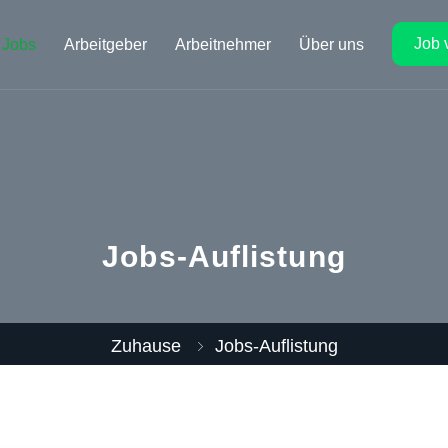
Job 
Jobs
Arbeitgeber
Arbeitnehmer
Über uns
Jobs-Auflistung
Zuhause
Jobs-Auflistung