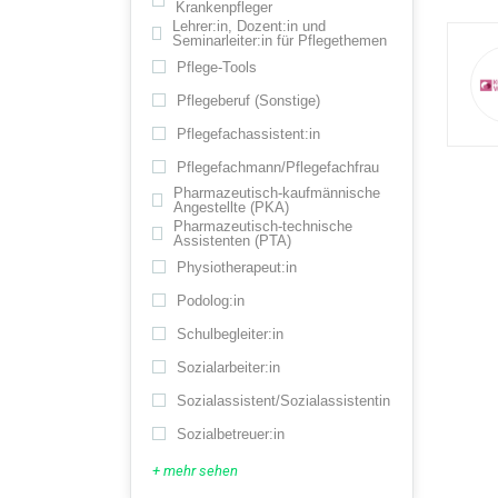
Krankenpfleger
Lehrer:in, Dozent:in und
Seminarleiter:in für Pflegethemen
Pflege-Tools
Pflegeberuf (Sonstige)
Pflegefachassistent:in
Pflegefachmann/Pflegefachfrau
Pharmazeutisch-kaufmännische
Angestellte (PKA)
Pharmazeutisch-technische
Assistenten (PTA)
Physiotherapeut:in
Podolog:in
Schulbegleiter:in
Sozialarbeiter:in
Sozialassistent/Sozialassistentin
Sozialbetreuer:in
+ mehr sehen