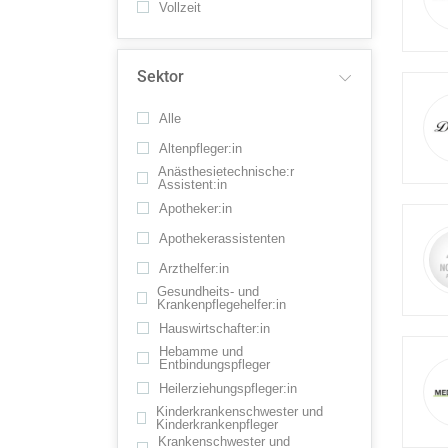
Vollzeit
Sektor
Alle
Altenpfleger:in
Anästhesietechnische:r
Assistent:in
Apotheker:in
Apothekerassistenten
Arzthelfer:in
Gesundheits- und
Krankenpflegehelfer:in
Hauswirtschafter:in
Hebamme und
Entbindungspfleger
Heilerziehungspfleger:in
Kinderkrankenschwester und
Kinderkrankenpfleger
Krankenschwester und