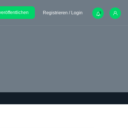
veröffentlichen
Registrieren / Login
0