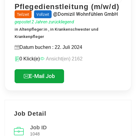
Pflegedienstleitung (m/w/d)
@Domizil Wohnfühlen GmbH
Teilzeit
Vollzeit
gepostet 2 Jahren zurückliegend
in
Altenpfleger:in
, in
Krankenschwester und
Krankenpfleger
Datum buchen : 22. Juli 2024
0 Klick(e)
Ansicht(en) 2162
E-Mail Job
Job Detail
Job ID
1048