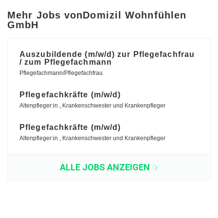
Mehr Jobs vonDomizil Wohnfühlen
GmbH
Auszubildende (m/w/d) zur Pflegefachfrau
/ zum Pflegefachmann
Pflegefachmann/Pflegefachfrau
Pflegefachkräfte (m/w/d)
Altenpfleger:in
,
Krankenschwester und Krankenpfleger
Pflegefachkräfte (m/w/d)
Altenpfleger:in
,
Krankenschwester und Krankenpfleger
ALLE JOBS ANZEIGEN