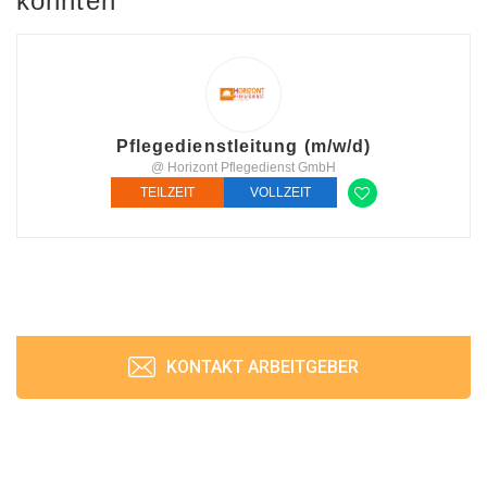
könnten
Pflegedienstleitung (m/w/d)
@ Horizont Pflegedienst GmbH
TEILZEIT
VOLLZEIT
KONTAKT ARBEITGEBER