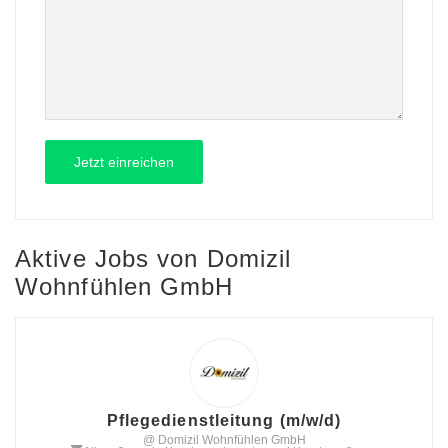
Aktive Jobs von Domizil
Wohnfühlen GmbH
Pflegedienstleitung (m/w/d)
@ Domizil Wohnfühlen GmbH