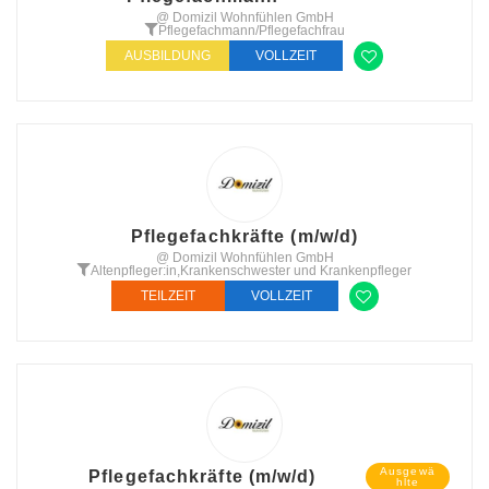
@ Domizil Wohnfühlen GmbH
Pflegefachmann/Pflegefachfrau
AUSBILDUNG
VOLLZEIT
Pflegefachkräfte (m/w/d)
@ Domizil Wohnfühlen GmbH
Altenpfleger:in
,
Krankenschwester und Krankenpfleger
TEILZEIT
VOLLZEIT
Ausgewä
Pflegefachkräfte (m/w/d)
hlte