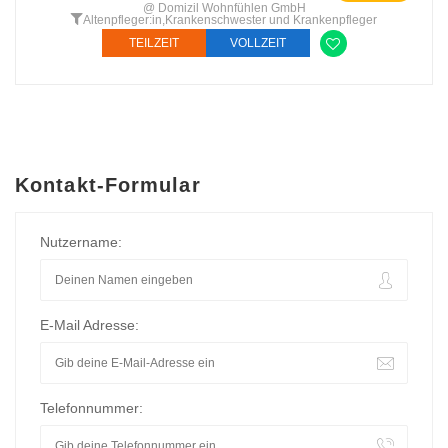
@ Domizil Wohnfühlen GmbH
Altenpfleger:in
,
Krankenschwester und Krankenpfleger
TEILZEIT
VOLLZEIT
Kontakt-Formular
Nutzername:
E-Mail Adresse:
Telefonnummer: