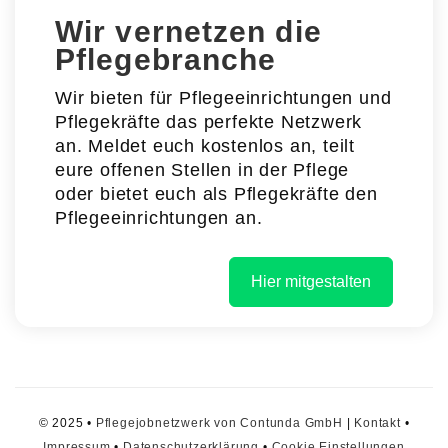
Wir vernetzen die
Pflegebranche
Wir bieten für Pflegeeinrichtungen und
Pflegekräfte das perfekte Netzwerk
an. Meldet euch kostenlos an, teilt
eure offenen Stellen in der Pflege
oder bietet euch als Pflegekräfte den
Pflegeeinrichtungen an.
Hier mitgestalten
© 2025 •
Pflegejobnetzwerk von Contunda GmbH
|
Kontakt
•
Impressum
•
Datenschutzerklärung
•
Cookie Einstellungen