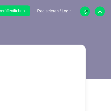
veröffentlichen
Registrieren / Login
0