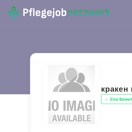
кракен 
Eine Bewer