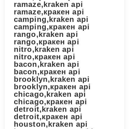
ramaze,kraken api
ramaze,кракен api
camping,kraken api
camping,кракен api
rango,kraken api
rango,кракен api
nitro,kraken api
nitro,кракен api
bacon,kraken api
bacon,кракен api
brooklyn,kraken api
brooklyn,кракен api
chicago,kraken api
chicago,кракен api
detroit,kraken api
detroit,кракен api
houston,kraken api