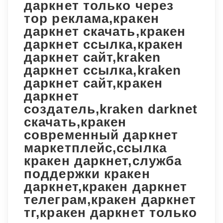
даркнет только через
тор реклама,кракен
даркнет скачать,кракен
даркнет ссылка,кракен
даркнет сайт,kraken
даркнет ссылка,kraken
даркнет сайт,кракен
даркнет
создатель,kraken darknet
скачать,кракен
современный даркнет
маркетплейс,ссылка
кракен даркнет,служба
поддержки кракен
даркнет,кракен даркнет
телеграм,кракен даркнет
тг,кракен даркнет только