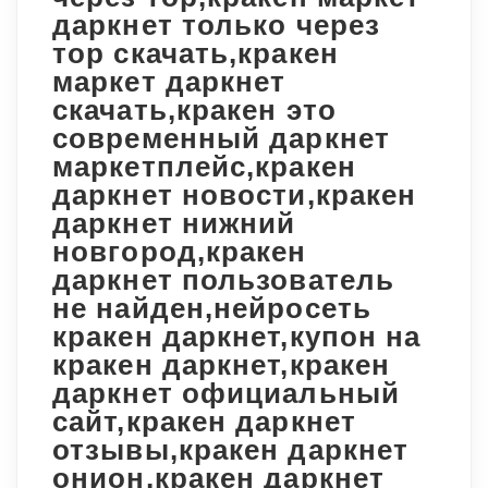
даркнет только через
тор скачать,кракен
маркет даркнет
скачать,кракен это
современный даркнет
маркетплейс,кракен
даркнет новости,кракен
даркнет нижний
новгород,кракен
даркнет пользователь
не найден,нейросеть
кракен даркнет,купон на
кракен даркнет,кракен
даркнет официальный
сайт,кракен даркнет
отзывы,кракен даркнет
онион,кракен даркнет