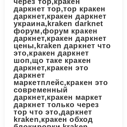
через тор,кракен
даркнет тор,тор кракен
даркнет,кракен даркнет
украина,kraken darknet
форум,форум кракен
даркнет,кракен даркнет
цены,kraken даркнет что
это,кракен даркнет
шоп,що таке кракен
даркнет,кракен это
даркнет
маркетплейс,кракен это
современный
даркнет,кракен маркет
даркнет только через
тор что это,даркнет
kraken,кракен обход
блокировки,kraken