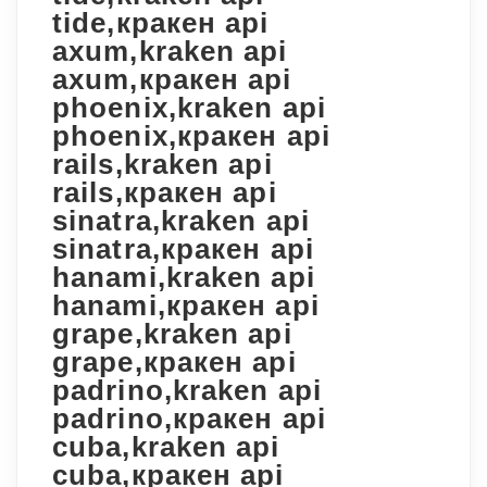
tide,кракен api
axum,kraken api
axum,кракен api
phoenix,kraken api
phoenix,кракен api
rails,kraken api
rails,кракен api
sinatra,kraken api
sinatra,кракен api
hanami,kraken api
hanami,кракен api
grape,kraken api
grape,кракен api
padrino,kraken api
padrino,кракен api
cuba,kraken api
cuba,кракен api