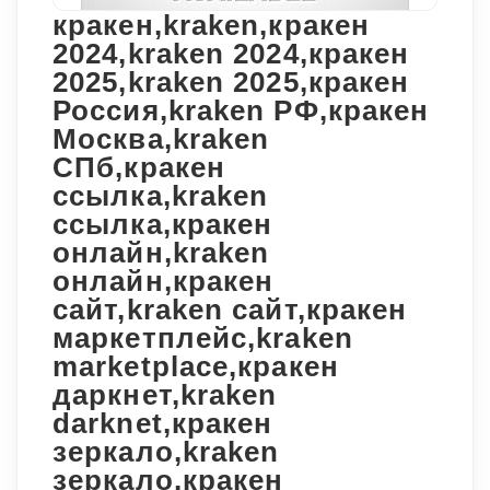
кракен,kraken,кракен
2024,kraken 2024,кракен
2025,kraken 2025,кракен
Россия,kraken РФ,кракен
Москва,kraken
СПб,кракен
ссылка,kraken
ссылка,кракен
онлайн,kraken
онлайн,кракен
сайт,kraken сайт,кракен
маркетплейс,kraken
marketplace,кракен
даркнет,kraken
darknet,кракен
зеркало,kraken
зеркало,кракен