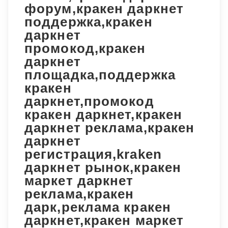
форум,кракен даркнет
поддержка,кракен
даркнет
промокод,кракен
даркнет
площадка,поддержка
кракен
даркнет,промокод
кракен даркнет,кракен
даркнет реклама,кракен
даркнет
регистрация,kraken
даркнет рынок,кракен
маркет даркнет
реклама,кракен
дарк,реклама кракен
даркнет,кракен маркет