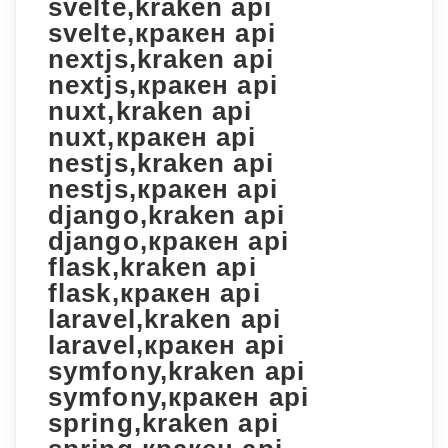
svelte,kraken api
svelte,кракен api
nextjs,kraken api
nextjs,кракен api
nuxt,kraken api
nuxt,кракен api
nestjs,kraken api
nestjs,кракен api
django,kraken api
django,кракен api
flask,kraken api
flask,кракен api
laravel,kraken api
laravel,кракен api
symfony,kraken api
symfony,кракен api
spring,kraken api