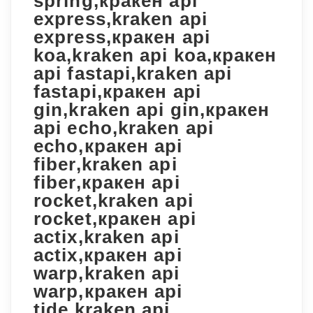
spring,кракен api
express,kraken api
express,кракен api
koa,kraken api koa,кракен
api fastapi,kraken api
fastapi,кракен api
gin,kraken api gin,кракен
api echo,kraken api
echo,кракен api
fiber,kraken api
fiber,кракен api
rocket,kraken api
rocket,кракен api
actix,kraken api
actix,кракен api
warp,kraken api
warp,кракен api
tide,kraken api