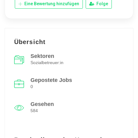
Eine Bewertung hinzufügen
Folge
Übersicht
Sektoren
Sozialbetreuer:in
Gepostete Jobs
0
Gesehen
584