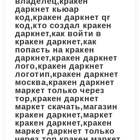
владелец,кракен
даркнет кьюар
код,кракен даркнет qr
код,кто создал кракен
даркнет,как войти в
кракен даркнет,как
попасть на кракен
даркнет,кракен даркнет
лого,кракен даркнет
логотип,кракен даркнет
москва,кракен даркнет
маркет только через
тор,кракен даркнет
маркет скачать,магазин
кракен даркнет,маркет
кракен даркнет,кракен
маркет даркнет только
через тор,кракен маркет