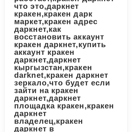
что это,даркнет
кракен,кракен дарк
маркет,кракен адрес
даркнет,как
восстановить аккаунт
кракен даркнет,купить
аккаунт кракен
даркнет,даркнет
кыргызстан,кракен
darknet,кракен даркнет
зеркало,что будет если
зайти на кракен
даркнет,даркнет
площадка кракен,кракен
даркнет
владелец,кракен
даркнет в