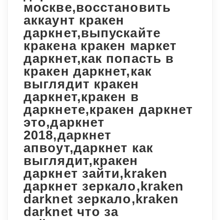
москве,восстановить
аккаунт кракен
даркнет,выпускайте
кракена кракен маркет
даркнет,как попасть в
кракен даркнет,как
выглядит кракен
даркнет,кракен в
даркнете,кракен даркнет
это,даркнет
2018,даркнет
апвоут,даркнет как
выглядит,кракен
даркнет зайти,kraken
даркнет зеркало,kraken
darknet зеркало,kraken
darknet что за