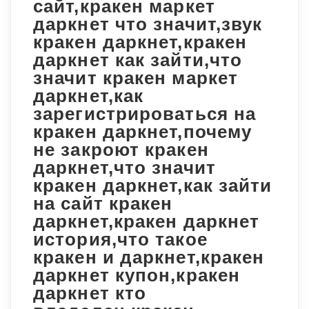
сайт,кракен маркет
даркнет что значит,звук
кракен даркнет,кракен
даркнет как зайти,что
значит кракен маркет
даркнет,как
зарегистрироваться на
кракен даркнет,почему
не закроют кракен
даркнет,что значит
кракен даркнет,как зайти
на сайт кракен
даркнет,кракен даркнет
история,что такое
кракен и даркнет,кракен
даркнет купон,кракен
даркнет кто