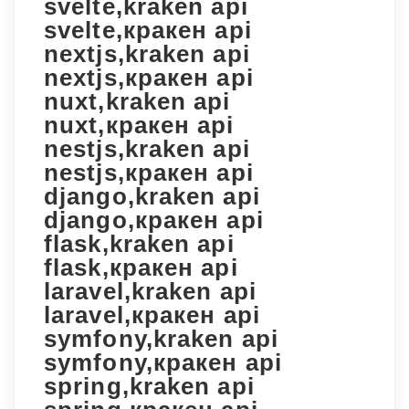
svelte,kraken api
svelte,кракен api
nextjs,kraken api
nextjs,кракен api
nuxt,kraken api
nuxt,кракен api
nestjs,kraken api
nestjs,кракен api
django,kraken api
django,кракен api
flask,kraken api
flask,кракен api
laravel,kraken api
laravel,кракен api
symfony,kraken api
symfony,кракен api
spring,kraken api