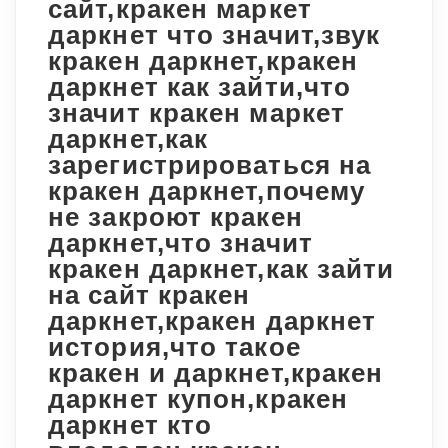
сайт,кракен маркет
даркнет что значит,звук
кракен даркнет,кракен
даркнет как зайти,что
значит кракен маркет
даркнет,как
зарегистрироваться на
кракен даркнет,почему
не закроют кракен
даркнет,что значит
кракен даркнет,как зайти
на сайт кракен
даркнет,кракен даркнет
история,что такое
кракен и даркнет,кракен
даркнет купон,кракен
даркнет кто