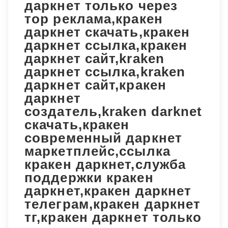
даркнет только через
тор реклама,кракен
даркнет скачать,кракен
даркнет ссылка,кракен
даркнет сайт,kraken
даркнет ссылка,kraken
даркнет сайт,кракен
даркнет
создатель,kraken darknet
скачать,кракен
современный даркнет
маркетплейс,ссылка
кракен даркнет,служба
поддержки кракен
даркнет,кракен даркнет
телеграм,кракен даркнет
тг,кракен даркнет только