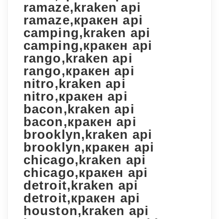
ramaze,kraken api
ramaze,кракен api
camping,kraken api
camping,кракен api
rango,kraken api
rango,кракен api
nitro,kraken api
nitro,кракен api
bacon,kraken api
bacon,кракен api
brooklyn,kraken api
brooklyn,кракен api
chicago,kraken api
chicago,кракен api
detroit,kraken api
detroit,кракен api
houston,kraken api