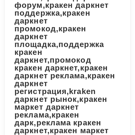
форум,кракен даркнет
поддержка,кракен
даркнет
промокод,кракен
даркнет
площадка,поддержка
кракен
даркнет,промокод
кракен даркнет,кракен
даркнет реклама,кракен
даркнет
регистрация,kraken
даркнет рынок,кракен
маркет даркнет
реклама,кракен
дарк,реклама кракен
даркнет,кракен маркет