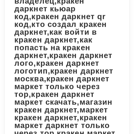
владелец,кракен
даркнет кьюар
код,кракен даркнет qr
код,кто создал кракен
даркнет,как войти в
кракен даркнет,как
попасть на кракен
даркнет,кракен даркнет
лого,кракен даркнет
логотип,кракен даркнет
москва,кракен даркнет
маркет только через
тор,кракен даркнет
маркет скачать,магазин
кракен даркнет,маркет
кракен даркнет,кракен
маркет даркнет только
через тор,кракен маркет