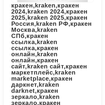
кракен,kraken,кракен
2024,kraken 2024,кракен
2025,kraken 2025,кракен
Россия,kraken РФ,кракен
Москва,kraken
СПб,кракен
ссылка,kraken
ссылка,кракен
онлайн,kraken
онлайн,кракен
сайт,kraken сайт,кракен
маркетплейс,kraken
marketplace,кракен
даркнет,kraken
darknet,кракен
зеркало,kraken
зеркало,кракен