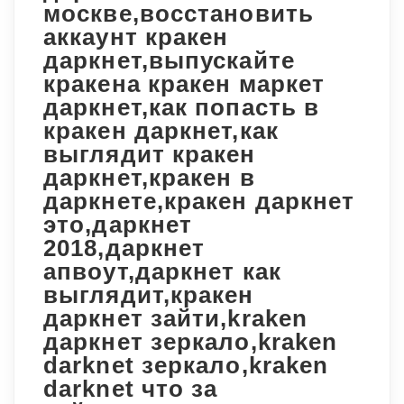
москве,восстановить
аккаунт кракен
даркнет,выпускайте
кракена кракен маркет
даркнет,как попасть в
кракен даркнет,как
выглядит кракен
даркнет,кракен в
даркнете,кракен даркнет
это,даркнет
2018,даркнет
апвоут,даркнет как
выглядит,кракен
даркнет зайти,kraken
даркнет зеркало,kraken
darknet зеркало,kraken
darknet что за