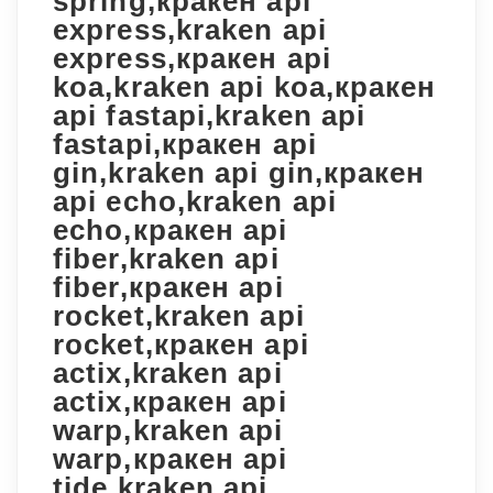
spring,кракен api
express,kraken api
express,кракен api
koa,kraken api koa,кракен
api fastapi,kraken api
fastapi,кракен api
gin,kraken api gin,кракен
api echo,kraken api
echo,кракен api
fiber,kraken api
fiber,кракен api
rocket,kraken api
rocket,кракен api
actix,kraken api
actix,кракен api
warp,kraken api
warp,кракен api
tide,kraken api