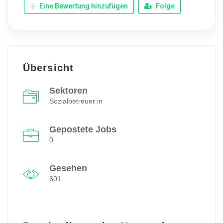
Eine Bewertung hinzufügen
Folge
Übersicht
Sektoren
Sozialbetreuer:in
Gepostete Jobs
0
Gesehen
601