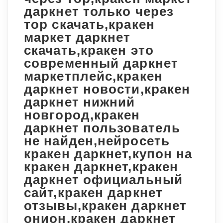
даркнет только через
тор скачать,кракен
маркет даркнет
скачать,кракен это
современный даркнет
маркетплейс,кракен
даркнет новости,кракен
даркнет нижний
новгород,кракен
даркнет пользователь
не найден,нейросеть
кракен даркнет,купон на
кракен даркнет,кракен
даркнет официальный
сайт,кракен даркнет
отзывы,кракен даркнет
онион,кракен даркнет