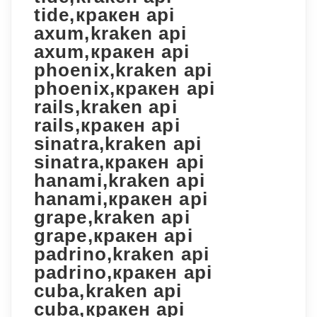
tide,кракен api
axum,kraken api
axum,кракен api
phoenix,kraken api
phoenix,кракен api
rails,kraken api
rails,кракен api
sinatra,kraken api
sinatra,кракен api
hanami,kraken api
hanami,кракен api
grape,kraken api
grape,кракен api
padrino,kraken api
padrino,кракен api
cuba,kraken api
cuba,кракен api