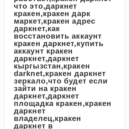
что это,даркнет
кракен,кракен дарк
маркет,кракен адрес
даркнет,как
восстановить аккаунт
кракен даркнет,купить
аккаунт кракен
даркнет,даркнет
кыргызстан,кракен
darknet,кракен даркнет
зеркало,что будет если
зайти на кракен
даркнет,даркнет
площадка кракен,кракен
даркнет
владелец,кракен
даркнет в