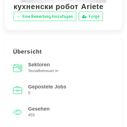
кухненски робот Ariete
Eine Bewertung hinzufügen
Folge
Übersicht
Sektoren
Sozialbetreuer:in
Gepostete Jobs
0
Gesehen
455