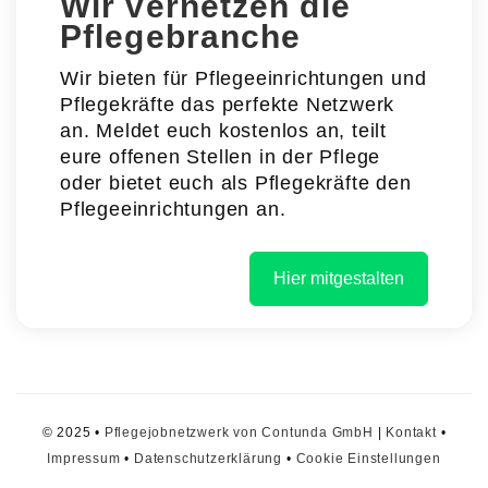
Wir vernetzen die
Pflegebranche
Wir bieten für Pflegeeinrichtungen und
Pflegekräfte das perfekte Netzwerk
an. Meldet euch kostenlos an, teilt
eure offenen Stellen in der Pflege
oder bietet euch als Pflegekräfte den
Pflegeeinrichtungen an.
Hier mitgestalten
© 2025 •
Pflegejobnetzwerk von Contunda GmbH
|
Kontakt
•
Impressum
•
Datenschutzerklärung
•
Cookie Einstellungen