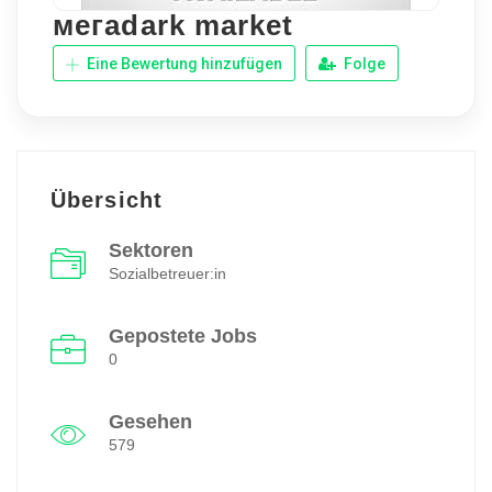
мегаdark market
Eine Bewertung hinzufügen
Folge
Übersicht
Sektoren
Sozialbetreuer:in
Gepostete Jobs
0
Gesehen
579