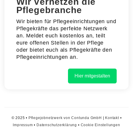
Wir vernetzen die
Pflegebranche
Wir bieten für Pflegeeinrichtungen und
Pflegekräfte das perfekte Netzwerk
an. Meldet euch kostenlos an, teilt
eure offenen Stellen in der Pflege
oder bietet euch als Pflegekräfte den
Pflegeeinrichtungen an.
Hier mitgestalten
© 2025 •
Pflegejobnetzwerk von Contunda GmbH
|
Kontakt
•
Impressum
•
Datenschutzerklärung
•
Cookie Einstellungen