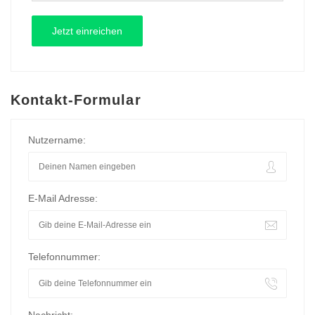
Kontakt-Formular
Nutzername:
E-Mail Adresse:
Telefonnummer: