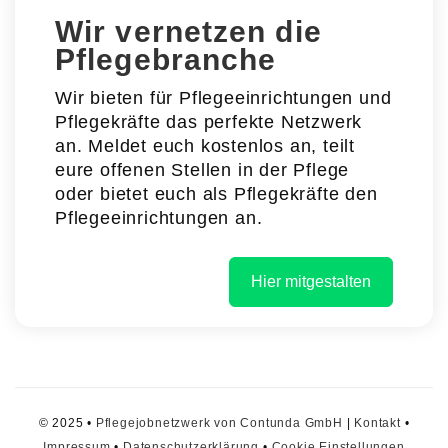
Wir vernetzen die
Pflegebranche
Wir bieten für Pflegeeinrichtungen und
Pflegekräfte das perfekte Netzwerk
an. Meldet euch kostenlos an, teilt
eure offenen Stellen in der Pflege
oder bietet euch als Pflegekräfte den
Pflegeeinrichtungen an.
Hier mitgestalten
© 2025 •
Pflegejobnetzwerk von Contunda GmbH
|
Kontakt
•
Impressum
•
Datenschutzerklärung
•
Cookie Einstellungen