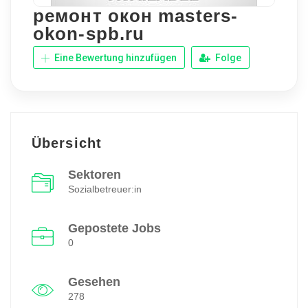
ремонт окон masters-
okon-spb.ru
Eine Bewertung hinzufügen
Folge
Übersicht
Sektoren
Sozialbetreuer:in
Gepostete Jobs
0
Gesehen
278