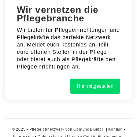
Wir vernetzen die
Pflegebranche
Wir bieten für Pflegeeinrichtungen und
Pflegekräfte das perfekte Netzwerk
an. Meldet euch kostenlos an, teilt
eure offenen Stellen in der Pflege
oder bietet euch als Pflegekräfte den
Pflegeeinrichtungen an.
Hier mitgestalten
© 2025 •
Pflegejobnetzwerk von Contunda GmbH
|
Kontakt
•
Impressum
•
Datenschutzerklärung
•
Cookie Einstellungen