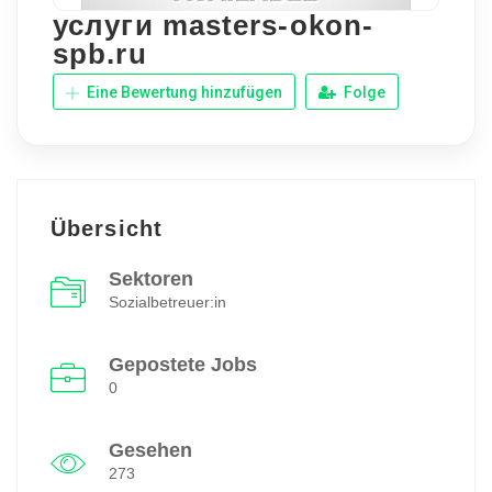
услуги masters-okon-
spb.ru
Eine Bewertung hinzufügen
Folge
Übersicht
Sektoren
Sozialbetreuer:in
Gepostete Jobs
0
Gesehen
273