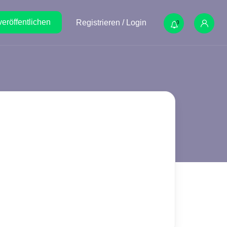
veröffentlichen
Registrieren / Login
0