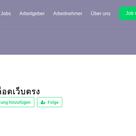
Job 
Jobs
Arbeitgeber
Arbeitnehmer
Über uns
ล็อตเว็บตรง
tung hinzufügen
Folge