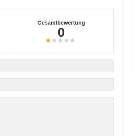
Gesamtbewertung
0