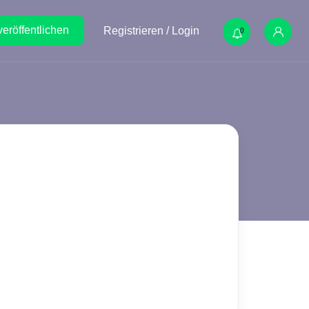
veröffentlichen
Registrieren / Login
0