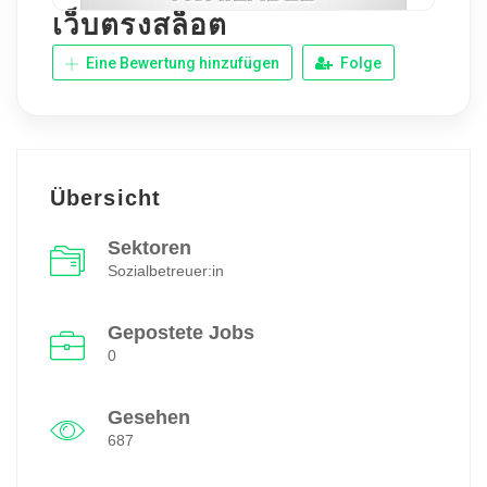
เว็บตรงสล็อต
Eine Bewertung hinzufügen
Folge
Übersicht
Sektoren
Sozialbetreuer:in
Gepostete Jobs
0
Gesehen
687