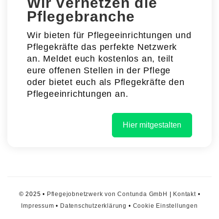
Wir vernetzen die
Pflegebranche
Wir bieten für Pflegeeinrichtungen und
Pflegekräfte das perfekte Netzwerk
an. Meldet euch kostenlos an, teilt
eure offenen Stellen in der Pflege
oder bietet euch als Pflegekräfte den
Pflegeeinrichtungen an.
Hier mitgestalten
© 2025 •
Pflegejobnetzwerk von Contunda GmbH
|
Kontakt
•
Impressum
•
Datenschutzerklärung
•
Cookie Einstellungen