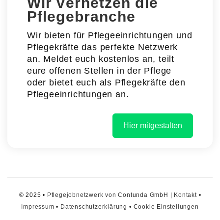
Wir vernetzen die
Pflegebranche
Wir bieten für Pflegeeinrichtungen und
Pflegekräfte das perfekte Netzwerk
an. Meldet euch kostenlos an, teilt
eure offenen Stellen in der Pflege
oder bietet euch als Pflegekräfte den
Pflegeeinrichtungen an.
Hier mitgestalten
© 2025 •
Pflegejobnetzwerk von Contunda GmbH
|
Kontakt
•
Impressum
•
Datenschutzerklärung
•
Cookie Einstellungen