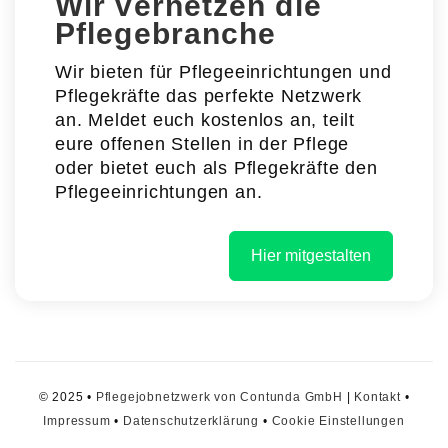
Wir vernetzen die
Pflegebranche
Wir bieten für Pflegeeinrichtungen und
Pflegekräfte das perfekte Netzwerk
an. Meldet euch kostenlos an, teilt
eure offenen Stellen in der Pflege
oder bietet euch als Pflegekräfte den
Pflegeeinrichtungen an.
Hier mitgestalten
© 2025 •
Pflegejobnetzwerk von Contunda GmbH
|
Kontakt
•
Impressum
•
Datenschutzerklärung
•
Cookie Einstellungen