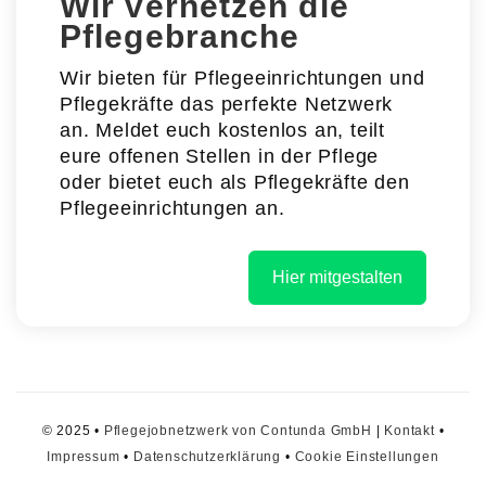
Wir vernetzen die
Pflegebranche
Wir bieten für Pflegeeinrichtungen und
Pflegekräfte das perfekte Netzwerk
an. Meldet euch kostenlos an, teilt
eure offenen Stellen in der Pflege
oder bietet euch als Pflegekräfte den
Pflegeeinrichtungen an.
Hier mitgestalten
© 2025 •
Pflegejobnetzwerk von Contunda GmbH
|
Kontakt
•
Impressum
•
Datenschutzerklärung
•
Cookie Einstellungen