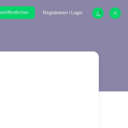
veröffentlichen
Registrieren / Login
0