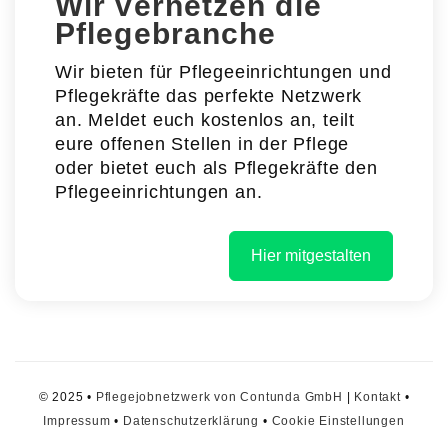
Wir vernetzen die
Pflegebranche
Wir bieten für Pflegeeinrichtungen und
Pflegekräfte das perfekte Netzwerk
an. Meldet euch kostenlos an, teilt
eure offenen Stellen in der Pflege
oder bietet euch als Pflegekräfte den
Pflegeeinrichtungen an.
Hier mitgestalten
© 2025 •
Pflegejobnetzwerk von Contunda GmbH
|
Kontakt
•
Impressum
•
Datenschutzerklärung
•
Cookie Einstellungen