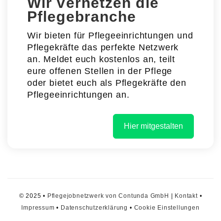
Wir vernetzen die
Pflegebranche
Wir bieten für Pflegeeinrichtungen und
Pflegekräfte das perfekte Netzwerk
an. Meldet euch kostenlos an, teilt
eure offenen Stellen in der Pflege
oder bietet euch als Pflegekräfte den
Pflegeeinrichtungen an.
Hier mitgestalten
© 2025 •
Pflegejobnetzwerk von Contunda GmbH
|
Kontakt
•
Impressum
•
Datenschutzerklärung
•
Cookie Einstellungen