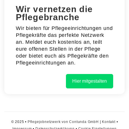
Wir vernetzen die
Pflegebranche
Wir bieten für Pflegeeinrichtungen und
Pflegekräfte das perfekte Netzwerk
an. Meldet euch kostenlos an, teilt
eure offenen Stellen in der Pflege
oder bietet euch als Pflegekräfte den
Pflegeeinrichtungen an.
Hier mitgestalten
© 2025 •
Pflegejobnetzwerk von Contunda GmbH
|
Kontakt
•
Impressum
•
Datenschutzerklärung
•
Cookie Einstellungen