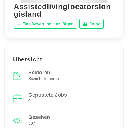
Assistedlivinglocatorslon
gisland
Eine Bewertung hinzufügen
Folge
Übersicht
Sektoren
Sozialbetreuer:in
Gepostete Jobs
0
Gesehen
307