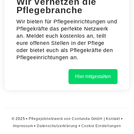
Wir vernetzen die
Pflegebranche
Wir bieten für Pflegeeinrichtungen und
Pflegekräfte das perfekte Netzwerk
an. Meldet euch kostenlos an, teilt
eure offenen Stellen in der Pflege
oder bietet euch als Pflegekräfte den
Pflegeeinrichtungen an.
Hier mitgestalten
© 2025 •
Pflegejobnetzwerk von Contunda GmbH
|
Kontakt
•
Impressum
•
Datenschutzerklärung
•
Cookie Einstellungen