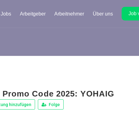
Job 
Jobs
Arbeitgeber
Arbeitnehmer
Über uns
 Promo Code 2025: YOHAIG
tung hinzufügen
Folge