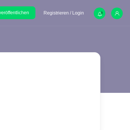
veröffentlichen
Registrieren / Login
0