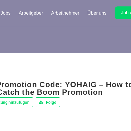
Job 
Jobs
Arbeitgeber
Arbeitnehmer
Über uns
Promotion Code: YOHAIG – How to
 Catch the Boom Promotion
tung hinzufügen
Folge