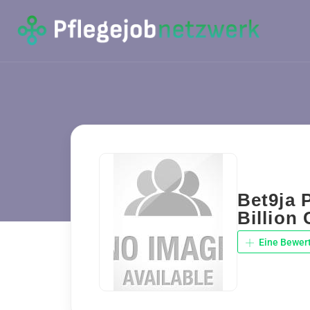
Bet9ja 
Billion
Eine Bewer