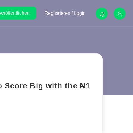
veröffentlichen
Registrieren / Login
0
 Score Big with the ₦1