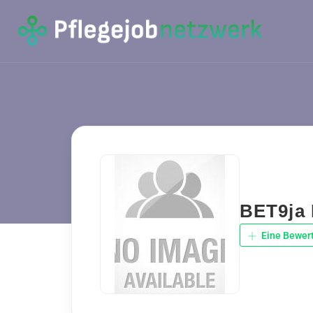
BET9ja 
Eine Bewer