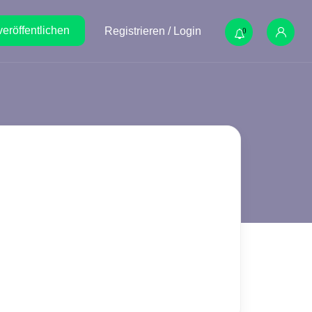
veröffentlichen
Registrieren / Login
0