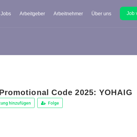
Job 
Jobs
Arbeitgeber
Arbeitnehmer
Über uns
Promotional Code 2025: YOHAIG
tung hinzufügen
Folge