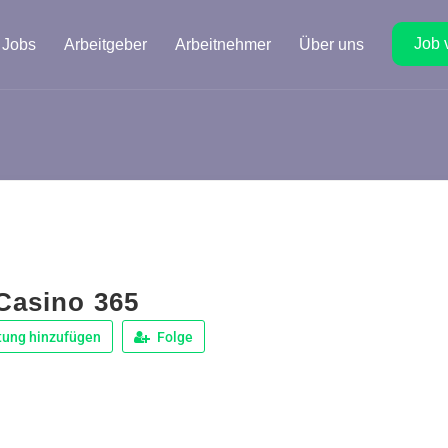
Job 
Jobs
Arbeitgeber
Arbeitnehmer
Über uns
 Casino 365
tung hinzufügen
Folge