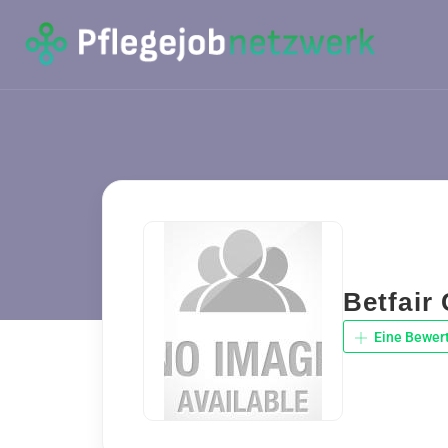
Betfair
Eine Bewer