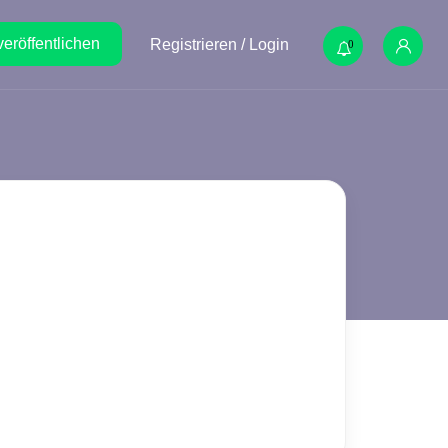
veröffentlichen
Registrieren / Login
0