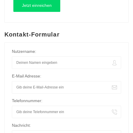
Kontakt-Formular
Nutzername:
E-Mail Adresse:
Telefonnummer:
Nachricht: