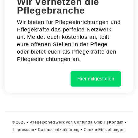
Wir vernetzen die
Pflegebranche
Wir bieten für Pflegeeinrichtungen und
Pflegekräfte das perfekte Netzwerk
an. Meldet euch kostenlos an, teilt
eure offenen Stellen in der Pflege
oder bietet euch als Pflegekräfte den
Pflegeeinrichtungen an.
Hier mitgestalten
© 2025 •
Pflegejobnetzwerk von Contunda GmbH
|
Kontakt
•
Impressum
•
Datenschutzerklärung
•
Cookie Einstellungen