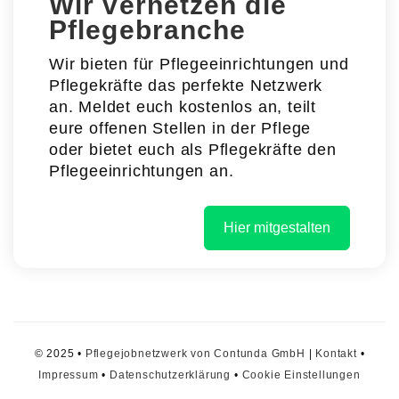
Wir vernetzen die
Pflegebranche
Wir bieten für Pflegeeinrichtungen und
Pflegekräfte das perfekte Netzwerk
an. Meldet euch kostenlos an, teilt
eure offenen Stellen in der Pflege
oder bietet euch als Pflegekräfte den
Pflegeeinrichtungen an.
Hier mitgestalten
© 2025 •
Pflegejobnetzwerk von Contunda GmbH
|
Kontakt
•
Impressum
•
Datenschutzerklärung
•
Cookie Einstellungen