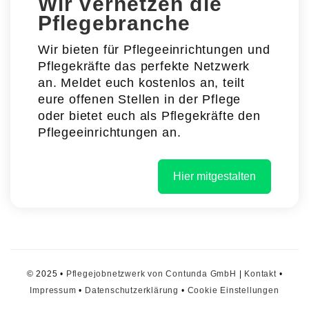
Wir vernetzen die
Pflegebranche
Wir bieten für Pflegeeinrichtungen und
Pflegekräfte das perfekte Netzwerk
an. Meldet euch kostenlos an, teilt
eure offenen Stellen in der Pflege
oder bietet euch als Pflegekräfte den
Pflegeeinrichtungen an.
Hier mitgestalten
© 2025 •
Pflegejobnetzwerk von Contunda GmbH
|
Kontakt
•
Impressum
•
Datenschutzerklärung
•
Cookie Einstellungen