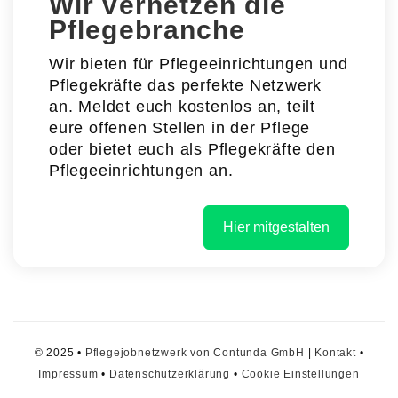
Wir vernetzen die
Pflegebranche
Wir bieten für Pflegeeinrichtungen und
Pflegekräfte das perfekte Netzwerk
an. Meldet euch kostenlos an, teilt
eure offenen Stellen in der Pflege
oder bietet euch als Pflegekräfte den
Pflegeeinrichtungen an.
Hier mitgestalten
© 2025 •
Pflegejobnetzwerk von Contunda GmbH
|
Kontakt
•
Impressum
•
Datenschutzerklärung
•
Cookie Einstellungen