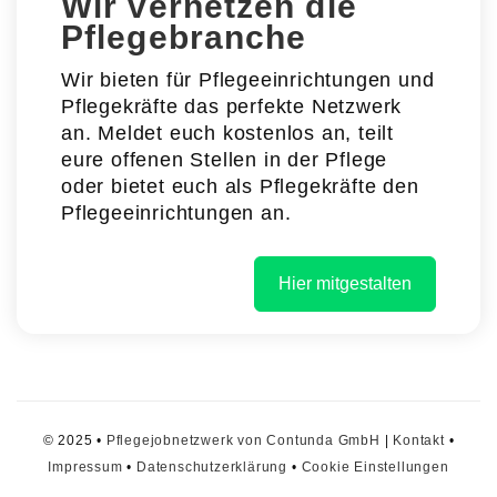
Wir vernetzen die
Pflegebranche
Wir bieten für Pflegeeinrichtungen und
Pflegekräfte das perfekte Netzwerk
an. Meldet euch kostenlos an, teilt
eure offenen Stellen in der Pflege
oder bietet euch als Pflegekräfte den
Pflegeeinrichtungen an.
Hier mitgestalten
© 2025 •
Pflegejobnetzwerk von Contunda GmbH
|
Kontakt
•
Impressum
•
Datenschutzerklärung
•
Cookie Einstellungen