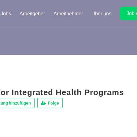
Job 
Jobs
Arbeitgeber
Arbeitnehmer
Über uns
for Integrated Health Programs
tung hinzufügen
Folge