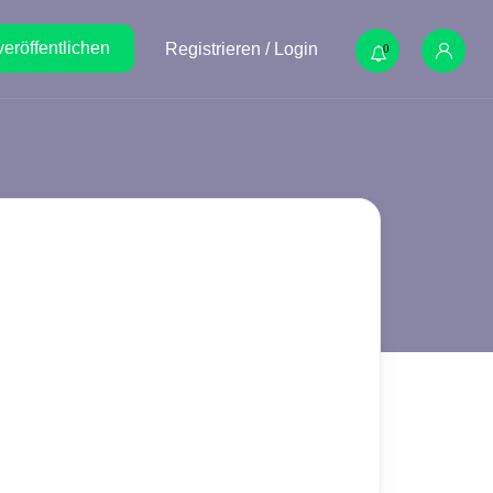
veröffentlichen
Registrieren / Login
0