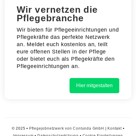
Wir vernetzen die
Pflegebranche
Wir bieten für Pflegeeinrichtungen und
Pflegekräfte das perfekte Netzwerk
an. Meldet euch kostenlos an, teilt
eure offenen Stellen in der Pflege
oder bietet euch als Pflegekräfte den
Pflegeeinrichtungen an.
Hier mitgestalten
© 2025 •
Pflegejobnetzwerk von Contunda GmbH
|
Kontakt
•
Impressum
•
Datenschutzerklärung
•
Cookie Einstellungen