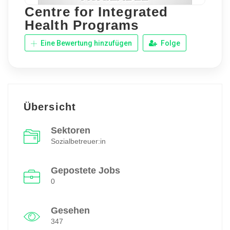
Centre for Integrated
Health Programs
Eine Bewertung hinzufügen
Folge
Übersicht
Sektoren
Sozialbetreuer:in
Gepostete Jobs
0
Gesehen
347