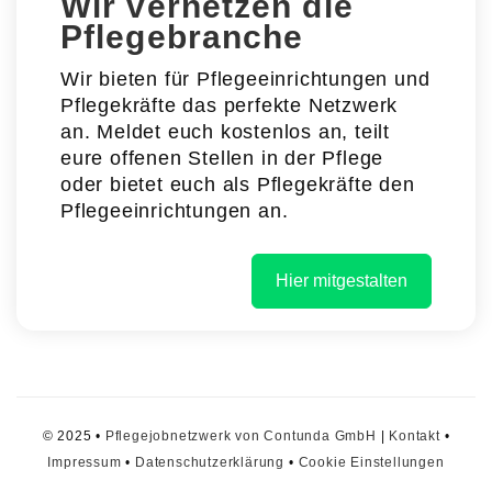
Wir vernetzen die
Pflegebranche
Wir bieten für Pflegeeinrichtungen und
Pflegekräfte das perfekte Netzwerk
an. Meldet euch kostenlos an, teilt
eure offenen Stellen in der Pflege
oder bietet euch als Pflegekräfte den
Pflegeeinrichtungen an.
Hier mitgestalten
© 2025 •
Pflegejobnetzwerk von Contunda GmbH
|
Kontakt
•
Impressum
•
Datenschutzerklärung
•
Cookie Einstellungen