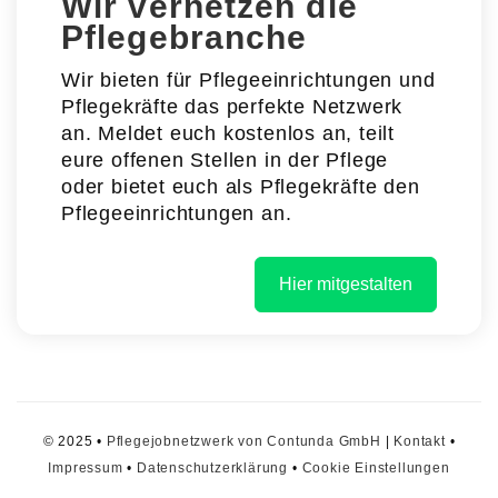
Wir vernetzen die
Pflegebranche
Wir bieten für Pflegeeinrichtungen und
Pflegekräfte das perfekte Netzwerk
an. Meldet euch kostenlos an, teilt
eure offenen Stellen in der Pflege
oder bietet euch als Pflegekräfte den
Pflegeeinrichtungen an.
Hier mitgestalten
© 2025 •
Pflegejobnetzwerk von Contunda GmbH
|
Kontakt
•
Impressum
•
Datenschutzerklärung
•
Cookie Einstellungen