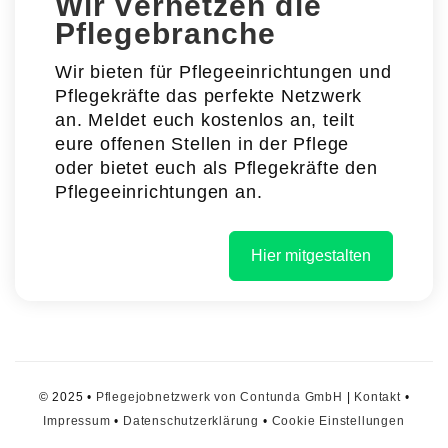
Wir vernetzen die
Pflegebranche
Wir bieten für Pflegeeinrichtungen und
Pflegekräfte das perfekte Netzwerk
an. Meldet euch kostenlos an, teilt
eure offenen Stellen in der Pflege
oder bietet euch als Pflegekräfte den
Pflegeeinrichtungen an.
Hier mitgestalten
© 2025 •
Pflegejobnetzwerk von Contunda GmbH
|
Kontakt
•
Impressum
•
Datenschutzerklärung
•
Cookie Einstellungen