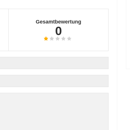
Gesamtbewertung
0