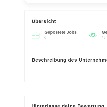
Übersicht
Gepostete Jobs
G
0
43
Beschreibung des Unternehm
Hinterlasse deine Bewertung