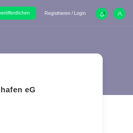
veröffentlichen
Registrieren / Login
0
shafen eG