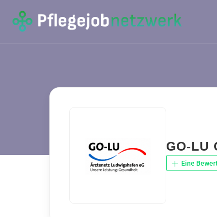
GO-LU G
Eine Bewer