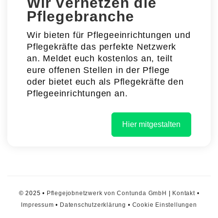
Wir vernetzen die
Pflegebranche
Wir bieten für Pflegeeinrichtungen und
Pflegekräfte das perfekte Netzwerk
an. Meldet euch kostenlos an, teilt
eure offenen Stellen in der Pflege
oder bietet euch als Pflegekräfte den
Pflegeeinrichtungen an.
Hier mitgestalten
© 2025 •
Pflegejobnetzwerk von Contunda GmbH
|
Kontakt
•
Impressum
•
Datenschutzerklärung
•
Cookie Einstellungen