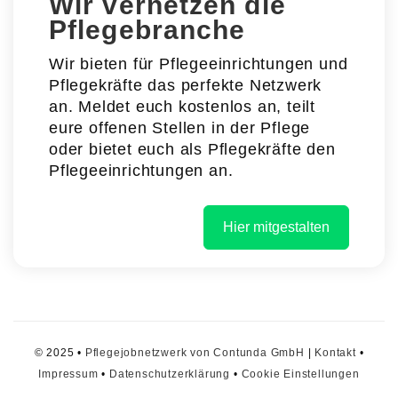
Wir vernetzen die
Pflegebranche
Wir bieten für Pflegeeinrichtungen und
Pflegekräfte das perfekte Netzwerk
an. Meldet euch kostenlos an, teilt
eure offenen Stellen in der Pflege
oder bietet euch als Pflegekräfte den
Pflegeeinrichtungen an.
Hier mitgestalten
© 2025 •
Pflegejobnetzwerk von Contunda GmbH
|
Kontakt
•
Impressum
•
Datenschutzerklärung
•
Cookie Einstellungen