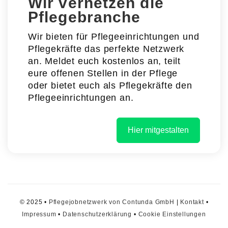
Wir vernetzen die
Pflegebranche
Wir bieten für Pflegeeinrichtungen und
Pflegekräfte das perfekte Netzwerk
an. Meldet euch kostenlos an, teilt
eure offenen Stellen in der Pflege
oder bietet euch als Pflegekräfte den
Pflegeeinrichtungen an.
Hier mitgestalten
© 2025 •
Pflegejobnetzwerk von Contunda GmbH
|
Kontakt
•
Impressum
•
Datenschutzerklärung
•
Cookie Einstellungen