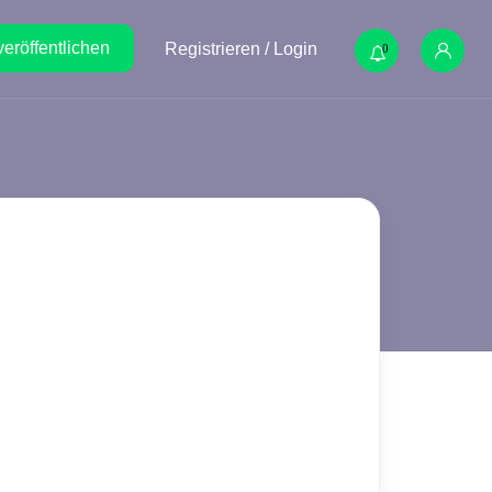
veröffentlichen
Registrieren / Login
0