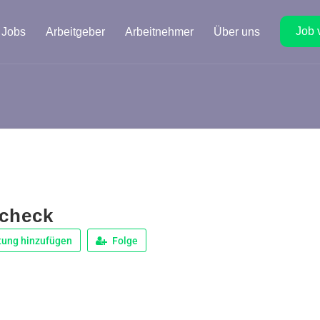
Job 
Jobs
Arbeitgeber
Arbeitnehmer
Über uns
check
tung hinzufügen
Folge