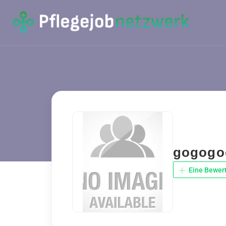
gogogo
Eine Bewer