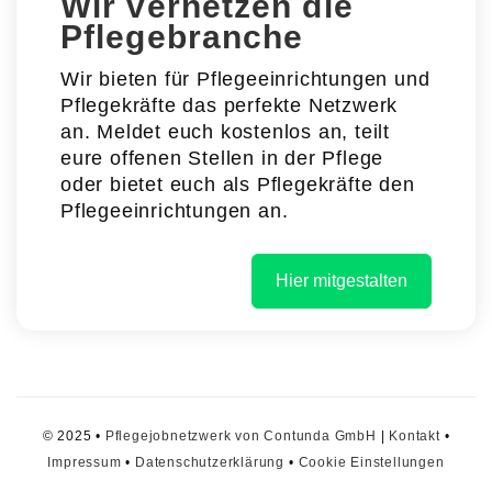
Wir vernetzen die
Pflegebranche
Wir bieten für Pflegeeinrichtungen und
Pflegekräfte das perfekte Netzwerk
an. Meldet euch kostenlos an, teilt
eure offenen Stellen in der Pflege
oder bietet euch als Pflegekräfte den
Pflegeeinrichtungen an.
Hier mitgestalten
© 2025 •
Pflegejobnetzwerk von Contunda GmbH
|
Kontakt
•
Impressum
•
Datenschutzerklärung
•
Cookie Einstellungen