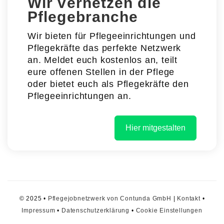
Wir vernetzen die
Pflegebranche
Wir bieten für Pflegeeinrichtungen und
Pflegekräfte das perfekte Netzwerk
an. Meldet euch kostenlos an, teilt
eure offenen Stellen in der Pflege
oder bietet euch als Pflegekräfte den
Pflegeeinrichtungen an.
Hier mitgestalten
© 2025 •
Pflegejobnetzwerk von Contunda GmbH
|
Kontakt
•
Impressum
•
Datenschutzerklärung
•
Cookie Einstellungen