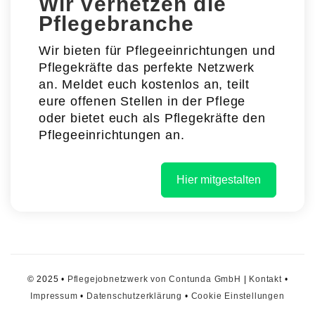
Wir vernetzen die
Pflegebranche
Wir bieten für Pflegeeinrichtungen und
Pflegekräfte das perfekte Netzwerk
an. Meldet euch kostenlos an, teilt
eure offenen Stellen in der Pflege
oder bietet euch als Pflegekräfte den
Pflegeeinrichtungen an.
Hier mitgestalten
© 2025 •
Pflegejobnetzwerk von Contunda GmbH
|
Kontakt
•
Impressum
•
Datenschutzerklärung
•
Cookie Einstellungen