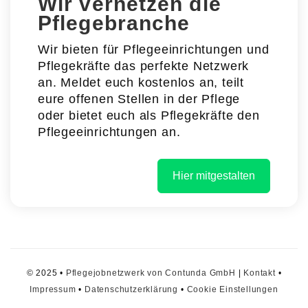
Wir vernetzen die
Pflegebranche
Wir bieten für Pflegeeinrichtungen und
Pflegekräfte das perfekte Netzwerk
an. Meldet euch kostenlos an, teilt
eure offenen Stellen in der Pflege
oder bietet euch als Pflegekräfte den
Pflegeeinrichtungen an.
Hier mitgestalten
© 2025 •
Pflegejobnetzwerk von Contunda GmbH
|
Kontakt
•
Impressum
•
Datenschutzerklärung
•
Cookie Einstellungen