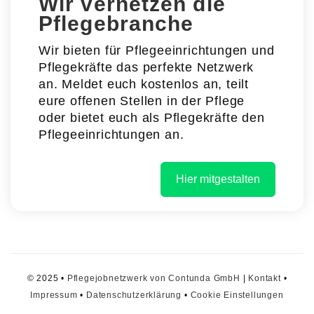
Wir vernetzen die
Pflegebranche
Wir bieten für Pflegeeinrichtungen und
Pflegekräfte das perfekte Netzwerk
an. Meldet euch kostenlos an, teilt
eure offenen Stellen in der Pflege
oder bietet euch als Pflegekräfte den
Pflegeeinrichtungen an.
Hier mitgestalten
© 2025 •
Pflegejobnetzwerk von Contunda GmbH
|
Kontakt
•
Impressum
•
Datenschutzerklärung
•
Cookie Einstellungen